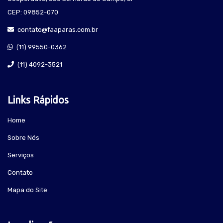
CEP: 09852-070
contato@faaparas.com.br
(11) 99550-0362
(11) 4092-3521
Links Rápidos
Home
Sobre Nós
Serviços
Contato
Mapa do Site