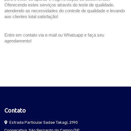
Oferecendo estes serviços através do teste de qualidade, 
atendendo as necessidades do controle de qualidade e levando 
aos clientes total satisfação!
Entre em contato via e-mail ou Whatsapp e faça seu 
agendamento!
Contato
Estrada Particular Sadae Takagi, 2190
Cooperativa, São Bernardo do Campo/SP