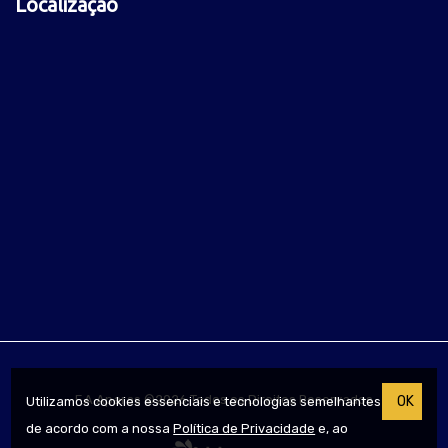
Localização
F.A Aparas ©2026 Todos os Direitos Reservados
OK
Utilizamos cookies essenciais e tecnologias semelhantes
de acordo com a nossa
Política de Privacidade
e, ao